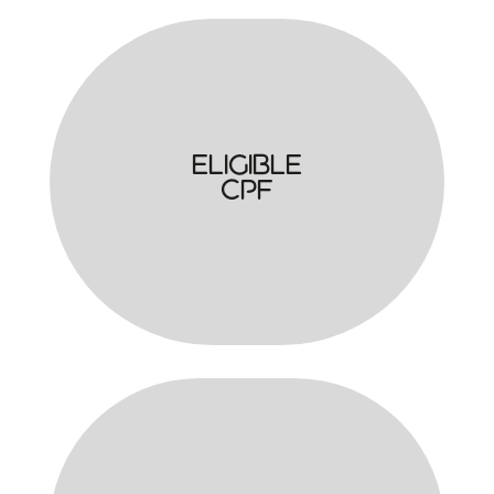
Eligible
CPF