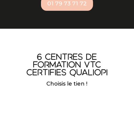
01 79 73 71 72
6 centres de
formation VTC
certifies qualiopi
Choisis le tien !