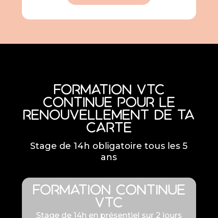
Formation VTC
continue pour le
renouvellement de ta
carte
Stage de 14h obligatoire tous les 5
ans
Formation continue
VTC
Stage de 14h en présentiel sur 2 jours