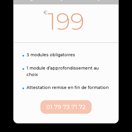
199
€
3 modules obligatoires
1 module d’approfondissement au
choix
Attestation remise en fin de formation
01 79 73 71 72