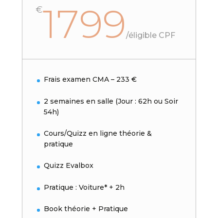
1799
€
/
éligible CPF
Frais examen CMA – 233 €
2 semaines en salle (Jour : 62h ou Soir
54h)
Cours/Quizz en ligne théorie &
pratique
Quizz Evalbox
Pratique : Voiture* + 2h
Book théorie + Pratique