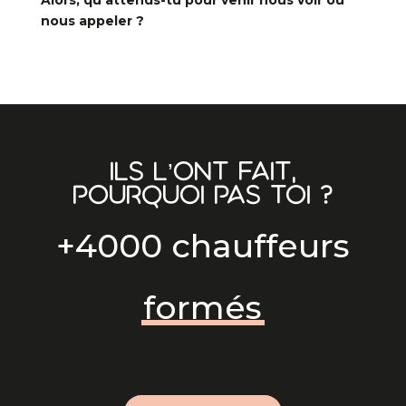
Alors, qu’attends-tu pour venir nous voir ou
nous appeler ?
Ils l’ont fait,
pourquoi pas toi ?
+4000 chauffeurs
formés