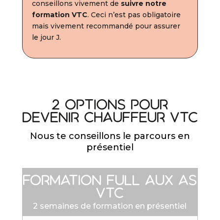
conseillons vivement de
suivre notre
formation VTC
. Ceci n’est pas obligatoire
mais vivement recommandé pour assurer
le jour J.
2 options pour
devenir chauffeur VTC
Nous te conseillons le parcours en
présentiel
Formation Full aux as
VTC
2 semaines de formation en présentiel