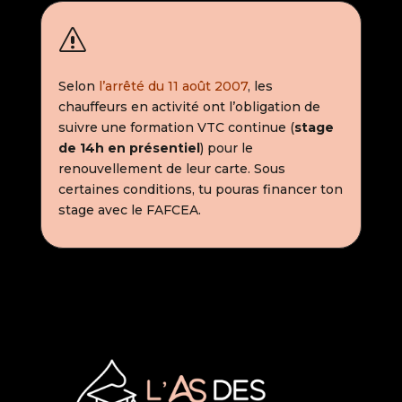
s
Selon
l’arrêté du 11 août 2007
, les
chauffeurs en activité ont l’obligation de
suivre une formation VTC continue (
stage
de 14h en présentiel
) pour le
renouvellement de leur carte. Sous
certaines conditions, tu pouras financer ton
stage avec le FAFCEA.